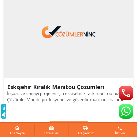
Eskişehir Kiralık Manitou Çözümleri
İnşaat ve sanayi projeleri için eskişehir kiralık manitou hizmeti.
Çözümler Vinç ile profesyonel ve güvenilir manitou kiralama.
Devamını Oku
Ana Sayfa
Hizmetler
Araçlarımız
İletişim