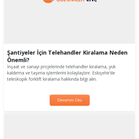
Şantiyeler İçin Telehandler Kiralama Neden
Önemli?
İnşaat ve sanayi projelerinde telehandler kiralama, yük
kaldırma ve taşıma işlemlerini kolaylaştırır. Eskişehir’de
teleskopik forklift kiralama hakkında bilgi alın.
Devamını Oku