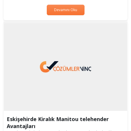
Devamını Oku
Eskişehirde Kiralık Manitou telehender
Avantajları