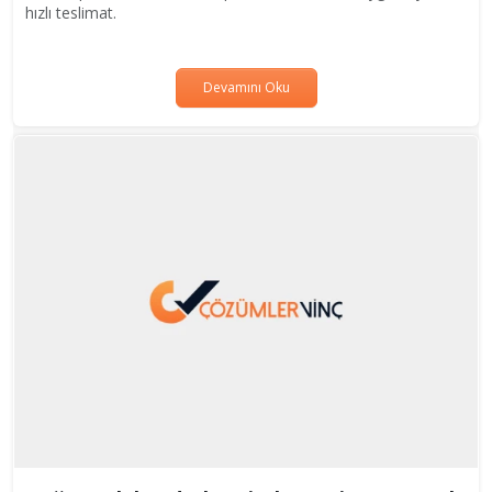
hızlı teslimat.
Devamını Oku