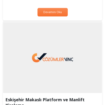
Devamını Oku
Eskişehir Makaslı Platform ve Manlift