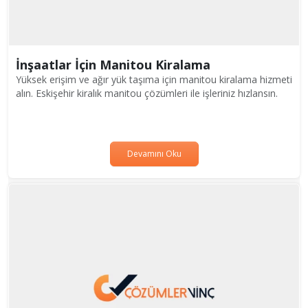
İnşaatlar İçin Manitou Kiralama
Yüksek erişim ve ağır yük taşıma için manitou kiralama hizmeti
alın. Eskişehir kiralık manitou çözümleri ile işleriniz hızlansın.
Devamını Oku