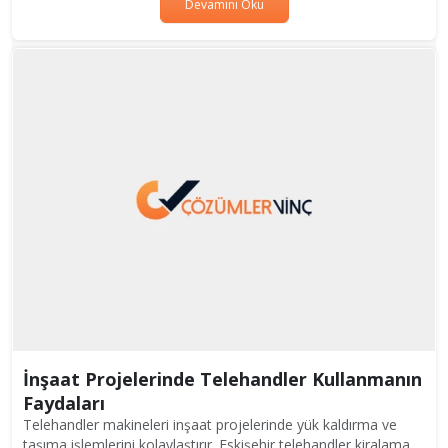
Devamını Oku
İnşaat Projelerinde Telehandler Kullanmanın
Faydaları
Telehandler makineleri inşaat projelerinde yük kaldırma ve
taşıma işlemlerini kolaylaştırır. Eskişehir telehandler kiralama